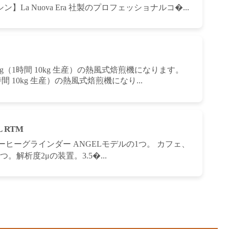
マシン】La Nuova Era 社製のプロフェッショナルコ�...
2.5kg（1時間 10kg 生産）の熱風式焙煎機になります。
g（1時間 10kg 生産）の熱風式焙煎機になり...
 RTM
ーヒーグラインダー ANGELモデルの1つ。 カフェ、
解析度2μの装置。3.5�...