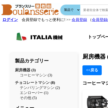
ログイン
会員登録でもっと便利に! >>
会員登録
（
会員登録
トップペ
厨房機器 
製品カテゴリー
厨房機器
(3)
<<戻る
コーヒーマシン
(3)
チョコレートマシン
(8)
コーヒーマ
テンパリングマシン
(2)
エンローバー
(1)
その他
(5)