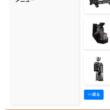
メニュー
<<戻る