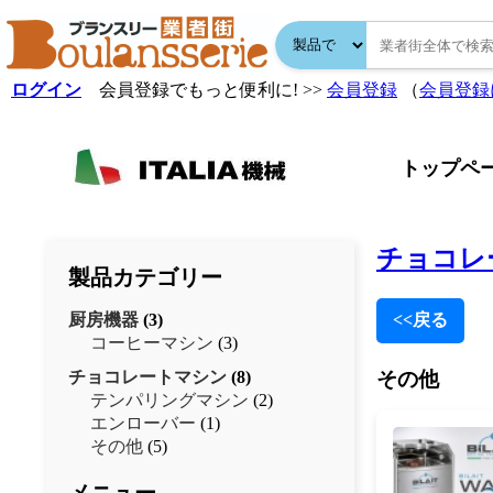
ログイン
会員登録でもっと便利に! >>
会員登録
（
会員登録
トップペ
チョコレ
製品カテゴリー
厨房機器
(3)
<<戻る
コーヒーマシン
(3)
チョコレートマシン
(8)
その他
テンパリングマシン
(2)
エンローバー
(1)
その他
(5)