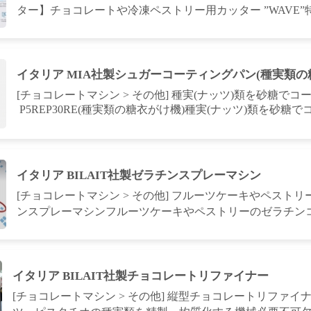
ター】チョコレートや冷凍ペストリー用カッター ”WAVE”特
イタリア MIA社製シュガーコーティングパン(種実類の
[チョコレートマシン > その他] 種実(ナッツ)類を砂糖でコー
P5REP30RE(種実類の糖衣がけ機)種実(ナッツ)類を砂糖で
イタリア BILAIT社製ゼラチンスプレーマシン
[チョコレートマシン > その他] フルーツケーキやペス
ンスプレーマシンフルーツケーキやペストリーのゼラチンコー
イタリア BILAIT社製チョコレートリファイナー
[チョコレートマシン > その他] 縦型チョコレートリファ