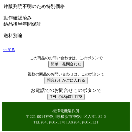
銘版判読不明のため特別価格
動作確認済み
納品後半年間保証
送料別途
<<戻る
この商品のお問い合わせは、このボタンで
複数の商品のお問い合わせは、このボタンで
お電話でのお問合せこのボタンで
櫛澤電機製作所
〒221-0014神奈川県横浜市神奈川区入江1-32-6
TEL.(045)431-1178 FAX.(045)431-1121