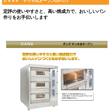
ＤＡＮＫ デッキ式オーブン(ID=27)
定評の使いやすさと、高い焼成力で、おいしいパン
作りをお手伝いします