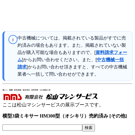
中古機械については、掲載されている製品がすでに売
i
約済みの場合もあります。また、掲載されていない製
品が購入可能な場合もありますので、[
資料請求フォー
ム
]からお問い合わせください。また、[
中古機械一括
請求
]からお問い合わせ頂きますと、すべての中古機械
業者へ一括して問い合わせができます。
ここは松山マシンサービスの展示ブースです。
横型3袋ミキサー HM300型（オシキリ）売約済み [その他]