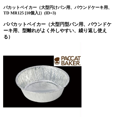
パカットベイカー（大型円けパン用、パウンドケーキ用、
TD MR125 [10個入]）(ID=3)
パパカットベイカー（大型円型パン用、パウンドケ
ーキ用、型離れがよく外しやすい、繰り返し使え
る）