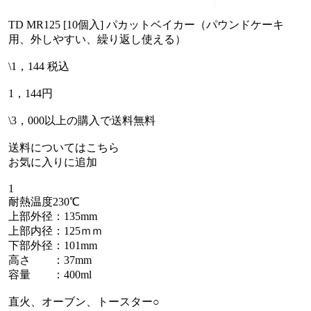
TD MR125 [10個入] パカットベイカー（パウンドケーキ
用、外しやすい、繰り返し使える）
\1，144 税込
1，144円
\3，000以上の購入で送料無料
送料についてはこちら
お気に入りに追加
1
耐熱温度230℃
上部外径：135mm
上部内径：125ｍｍ
下部外径：101mm
高さ ：37mm
容量 ：400ml
直火、オーブン、トースター○