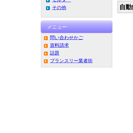
自動
その他
メニュー
問い合わせかご
資料請求
話題
ブランスリー業者街