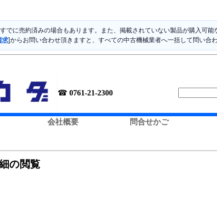
すでに売約済みの場合もあります。また、掲載されていない製品が購入可能な
請求
]からお問い合わせ頂きますと、すべての中古機械業者へ一括して問い合
☎
0761-21-2300
会社概要
問合せかご
詳細の閲覧