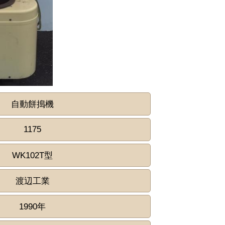
自動餅搗機
1175
WK102T型
渡辺工業
1990年