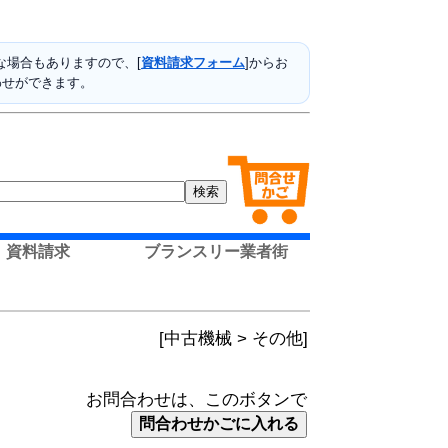
場合もありますので、[
資料請求フォーム
]からお
わせができます。
資料請求
ブランスリー業者街
[中古機械 > その他]
お問合わせは、このボタンで