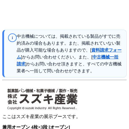
中古機械については、掲載されている製品がすでに売
i
約済みの場合もあります。また、掲載されていない製
品が購入可能な場合もありますので、[
資料請求フォー
ム
]からお問い合わせください。また、[
中古機械一括
請求
]からお問い合わせ頂きますと、すべての中古機械
業者へ一括して問い合わせができます。
ここはスズキ産業の展示ブースです。
兼用オーブン 4枚×3段 [オーブン]