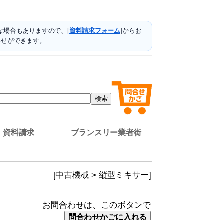
場合もありますので、[
資料請求フォーム
]からお
わせができます。
資料請求
ブランスリー業者街
[中古機械 > 縦型ミキサー]
お問合わせは、このボタンで