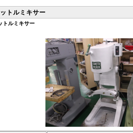
リットルミキサー
リットルミキサー