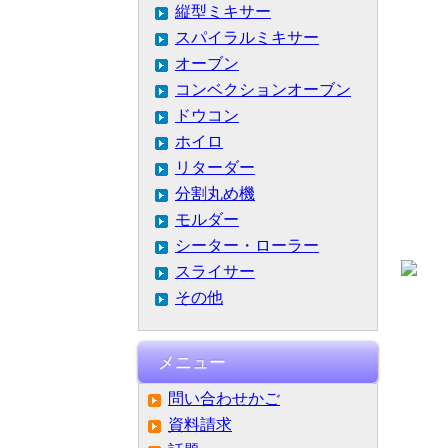
縦型ミキサー
スパイラルミキサー
オーブン
コンベクションオーブン
ドウコン
ホイロ
リターダー
分割丸め機
モルダー
シーター・ローラー
スライサー
その他
メニュー
問い合わせかご
資料請求