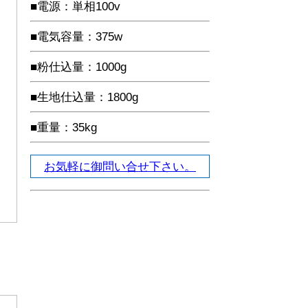
■電源：単相100v
■電気容量：375w
■粉仕込量：1000g
■生地仕込量：1800g
■重量：35kg
お気軽に御問い合せ下さい。