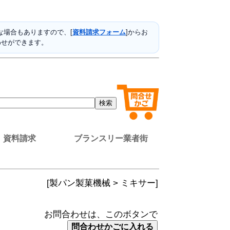
場合もありますので、[
資料請求フォーム
]からお
わせができます。
資料請求
ブランスリー業者街
[製パン製菓機械 > ミキサー]
お問合わせは、このボタンで