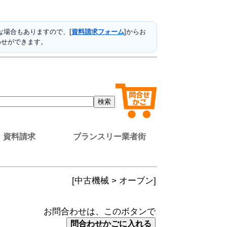
場合もありますので、[
資料請求フォーム
]からお
わせができます。
資料請求
ブランスリー業者街
[中古機械 > オーブン]
お問合わせは、このボタンで