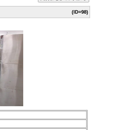
(ID=98)