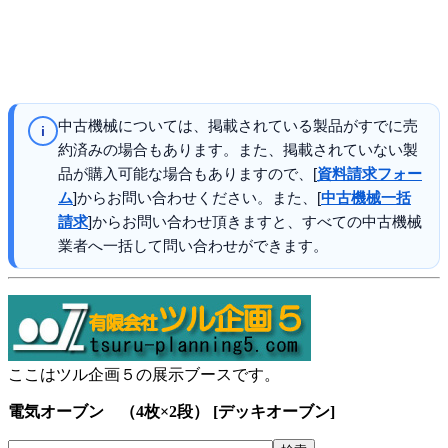
中古機械については、掲載されている製品がすでに売
i
約済みの場合もあります。また、掲載されていない製
品が購入可能な場合もありますので、[
資料請求フォー
ム
]からお問い合わせください。また、[
中古機械一括
請求
]からお問い合わせ頂きますと、すべての中古機械
業者へ一括して問い合わせができます。
ここはツル企画５の展示ブースです。
電気オーブン （4枚×2段） [デッキオーブン]