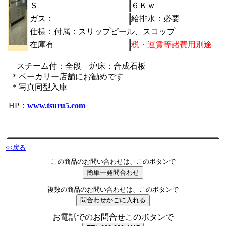
Ｓ
６Ｋｗ
ガス：
給排水：必要
仕様：付属：スリップピール、スコップ
在庫有
税・運賃等諸費用別途
スチーム付：全段 炉床：合成石板
＊ベーカリー店舗にお勧めです
＊写真同型入庫
HP：
www.tsuru5.com
<<戻る
この商品のお問い合わせは、このボタンで
複数の商品のお問い合わせは、このボタンで
お電話でのお問合せこのボタンで