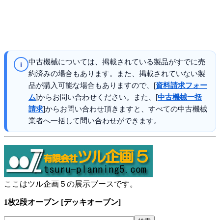
中古機械については、掲載されている製品がすでに売
i
約済みの場合もあります。また、掲載されていない製
品が購入可能な場合もありますので、[
資料請求フォー
ム
]からお問い合わせください。また、[
中古機械一括
請求
]からお問い合わせ頂きますと、すべての中古機械
業者へ一括して問い合わせができます。
ここはツル企画５の展示ブースです。
1枚2段オーブン [デッキオーブン]