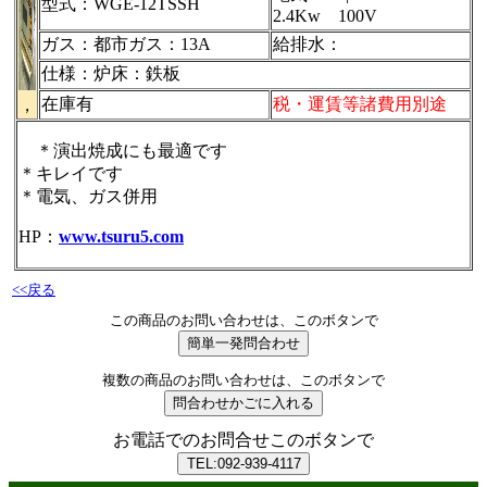
型式：WGE-12TSSH
2.4Kw 100V
ガス：都市ガス：13A
給排水：
仕様：炉床：鉄板
在庫有
税・運賃等諸費用別途
，
＊演出焼成にも最適です
＊キレイです
＊電気、ガス併用
HP：
www.tsuru5.com
<<戻る
この商品のお問い合わせは、このボタンで
複数の商品のお問い合わせは、このボタンで
お電話でのお問合せこのボタンで