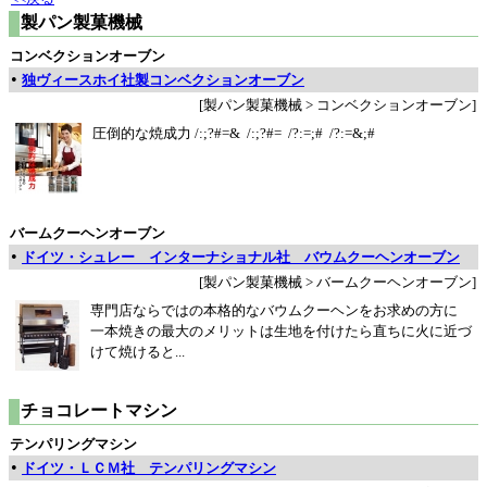
製パン製菓機械
コンベクションオーブン
•
独ヴィースホイ社製コンベクションオーブン
[製パン製菓機械 > コンベクションオーブン]
圧倒的な焼成力 /:;?#=& /:;?#= /?:=;# /?:=&;#
バームクーヘンオーブン
•
ドイツ・シュレー インターナショナル社 バウムクーヘンオーブン
[製パン製菓機械 > バームクーヘンオーブン]
専門店ならではの本格的なバウムクーヘンをお求めの方に
一本焼きの最大のメリットは生地を付けたら直ちに火に近づ
けて焼けると...
チョコレートマシン
テンパリングマシン
•
ドイツ・ＬＣＭ社 テンパリングマシン