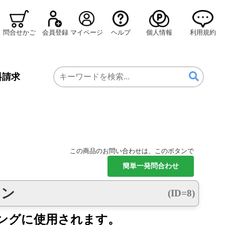
問合せかご
会員登録
マイページ
ヘルプ
個人情報
利用規約
料請求
この商品のお問い合わせは、このボタンで
シン
(ID=8)
ングに使用されます。