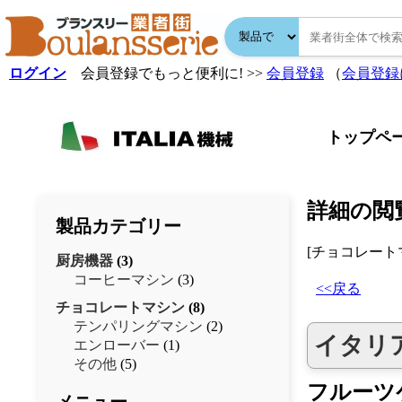
ログイン
会員登録でもっと便利に! >>
会員登録
（
会員登録
トップペ
詳細の閲
製品カテゴリー
[チョコレートマ
厨房機器
(3)
コーヒーマシン
(3)
<<戻る
チョコレートマシン
(8)
テンパリングマシン
(2)
イタリア
エンローバー
(1)
その他
(5)
フルーツ