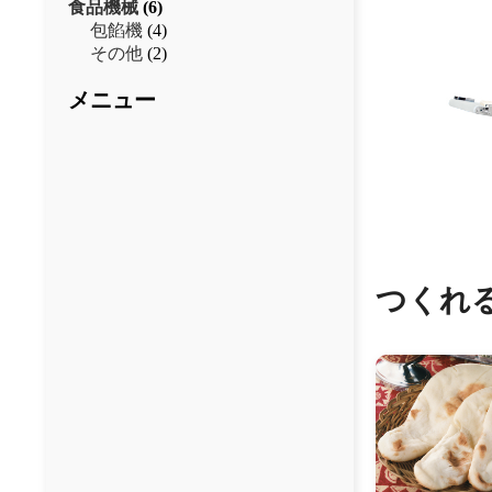
食品機械
(6)
包餡機
(4)
その他
(2)
メニュー
つくれ