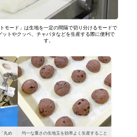
トモード」は生地を一定の間隔で切り分けるモードで
ゲットやクッペ、チャパタなどを生産する際に便利で
す。
「丸め
均一な重さの生地玉を効率よく生産すること