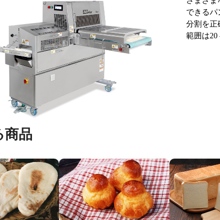
さまざま
できるパ
分割を正
範囲は20 
る商品