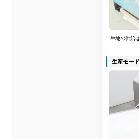
生地の供給
生産モー