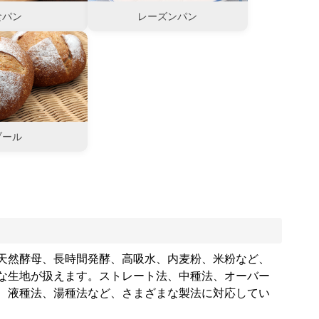
食パン
レーズンパン
ブール
天然酵母、長時間発酵、高吸水、内麦粉、米粉など、
な生地が扱えます。ストレート法、中種法、オーバー
、液種法、湯種法など、さまざまな製法に対応してい