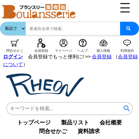
問合せかご
会員登録
マイページ
ヘルプ
個人情報
利用規約
ログイン
会員登録でもっと便利に! >>
会員登録
（
会員登録
について
）
トップページ
製品リスト
会社概要
問合せかご
資料請求