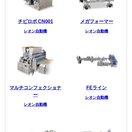
チビロボ CN001
メガフォーマー
レオン自動機
レオン自動機
マルチコンフェクショナ
FEライン
ー
レオン自動機
レオン自動機