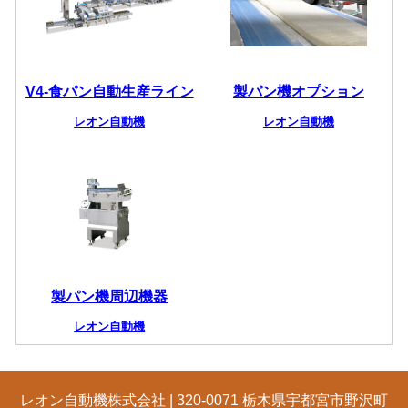
V4-食パン自動生産ライン
製パン機オプション
レオン自動機
レオン自動機
製パン機周辺機器
レオン自動機
レオン自動機株式会社 | 320-0071 栃木県宇都宮市野沢町