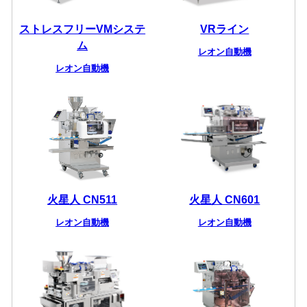
ストレスフリーVMシステ
VRライン
ム
レオン自動機
レオン自動機
火星人 CN511
火星人 CN601
レオン自動機
レオン自動機