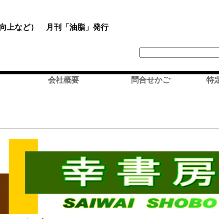
向上など） 月刊「油脂」発行
会社概要
問合せかご
特