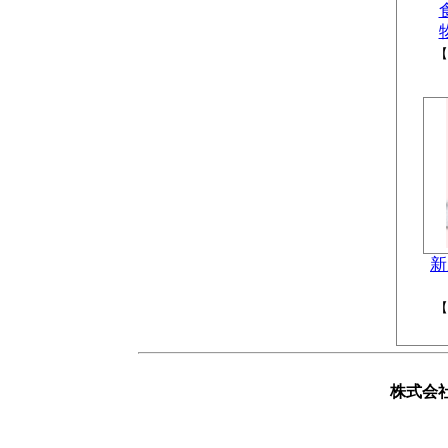
【
新
【
株式会