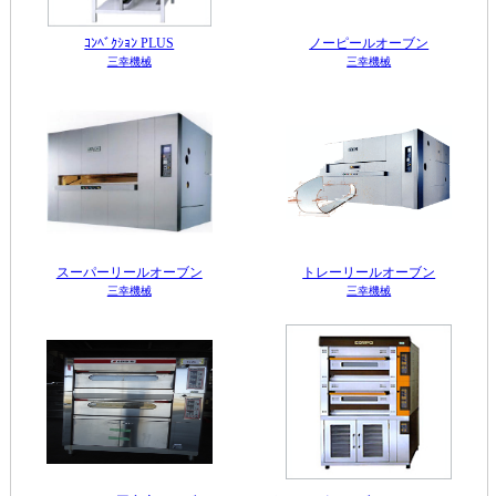
ｺﾝﾍﾞｸｼｮﾝ PLUS
ノーピールオーブン
三幸機械
三幸機械
スーパーリールオーブン
トレーリールオーブン
三幸機械
三幸機械