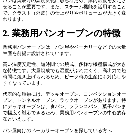
パンは焼成時の温度変化に敏感なため、庫内温度を安定さ
せることが重要です。また、スチーム機能を活用すること
で、クラスト（外皮）の仕上がりやボリュームが大きく変
わります。
2. 業務用パンオーブンの特徴
業務用パンオーブンは、パン屋やベーカリーなどでの大量
生産を前提に設計されています。
高い温度安定性、短時間での焼成、多様な機種構成が大き
な特徴です。大量焼成でも温度がぶれにくく、高出力で短
時間に焼き上げられるため、ピーク時の生産にも対応しや
すくなっています。
代表的な種類には、デッキオーブン、コンベクションオー
ブン、トンネルオーブン、ラックオーブンがあります。特
にデッキオーブンは、食パン、フランスパン、菓子パンま
で幅広く対応できるため、業務用パンオーブンの中心的存
在といえます。
パン屋向けのベーカリーオーブンを探している方へ