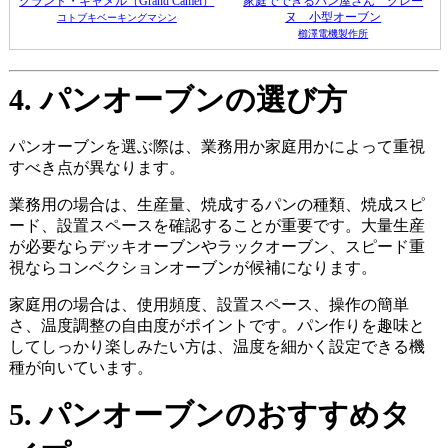
グランド・キャメル（Grand Camel）
家庭でできるパン屋さん グレー
ヌ 小型オーブン
コトブキベーキングマシン
櫛澤電機製作所
4. パンオーブンの選び方
パンオーブンを選ぶ際は、業務用か家庭用かによって重視
すべき点が異なります。
業務用の場合は、生産量、焼成するパンの種類、焼成スピ
ード、設置スペースを確認することが重要です。大量生産
が必要ならデッキオーブンやラックオーブン、スピード重
視ならコンベクションオーブンが候補になります。
家庭用の場合は、使用頻度、設置スペース、操作の簡単
さ、温度調整の自由度がポイントです。パン作りを趣味と
してしっかり楽しみたい方は、温度を細かく設定できる機
種が向いています。
5. パンオーブンのおすすめタ