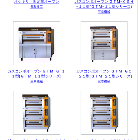
オシキリ 固定窯オーブン
ガスコンポオーブン ＧＴＭ−ＣＧＨ
−１１型(ＧＴＭ−１１型シリーズ)
豊和技工
三幸機械
ガスコンポオーブン ＧＴＭ−Ｇ−１
ガスコンポオーブン ＧＴＭ−ＧＣ
１型(ＧＴＭ−１１型シリーズ)
−２１型(ＧＴＭ−２１型シリーズ)
三幸機械
三幸機械