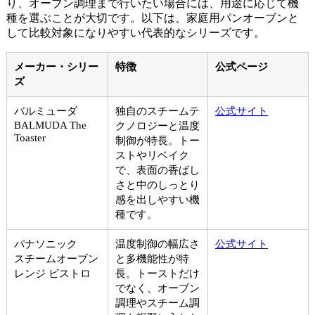
り、オーブン調理まで行いたい場合には、用途に応じて機
種を選ぶことが大切です。以下は、家庭用パンオーブンと
して比較対象になりやすい代表的なシリーズです。
メーカー・シリー
特徴
公式ページ
ズ
バルミューダ
独自のスチームテ
公式サイト
BALMUDA The
クノロジーと温度
Toaster
制御が特長。トー
ストやリベイク
で、表面の香ばし
さと中のしっとり
感を出しやすい機
種です。
パナソニック
温度制御の幅広さ
公式サイト
スチームオーブン
と多機能性が特
レンジ ビストロ
長。トーストだけ
でなく、オーブン
調理やスチーム調