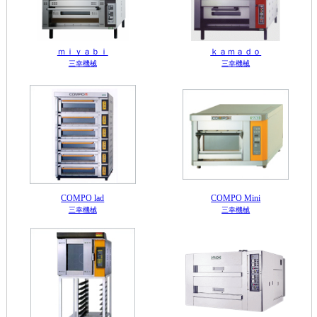
ｍｉｙａｂｉ
ｋａｍａｄｏ
三幸機械
三幸機械
COMPO lad
COMPO Mini
三幸機械
三幸機械