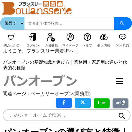
問合せかご
ログイン
会員登録
マイページ
ヘルプ
個人情報
利用規約
ようこそ、ブランスリー業者街へ！
パンオーブンの基礎知識と選び方｜業務用・家庭用の違いと代
表的な種類
関連ページ：
ベーカリーオーブン(業務用)
Line
url