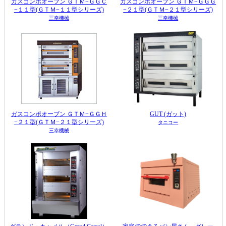
ガスコンポオーブン ＧＴＭ−ＧＧＣ
ガスコンポオーブン ＧＴＭ−ＧＧＧ
−１１型(ＧＴＭ−１１型シリーズ)
−２１型(ＧＴＭ−２１型シリーズ)
三幸機械
三幸機械
ガスコンポオーブン ＧＴＭ−ＧＧＨ
GUT (ガット)
−２１型(ＧＴＭ−２１型シリーズ)
タニコー
三幸機械