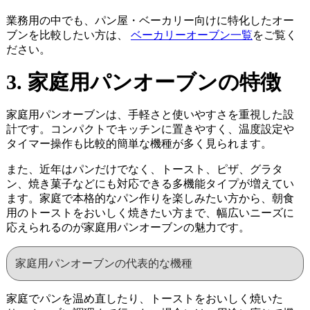
業務用の中でも、パン屋・ベーカリー向けに特化したオー
ブンを比較したい方は、
ベーカリーオーブン一覧
をご覧く
ださい。
3. 家庭用パンオーブンの特徴
家庭用パンオーブンは、手軽さと使いやすさを重視した設
計です。コンパクトでキッチンに置きやすく、温度設定や
タイマー操作も比較的簡単な機種が多く見られます。
また、近年はパンだけでなく、トースト、ピザ、グラタ
ン、焼き菓子などにも対応できる多機能タイプが増えてい
ます。家庭で本格的なパン作りを楽しみたい方から、朝食
用のトーストをおいしく焼きたい方まで、幅広いニーズに
応えられるのが家庭用パンオーブンの魅力です。
家庭用パンオーブンの代表的な機種
家庭でパンを温め直したり、トーストをおいしく焼いた