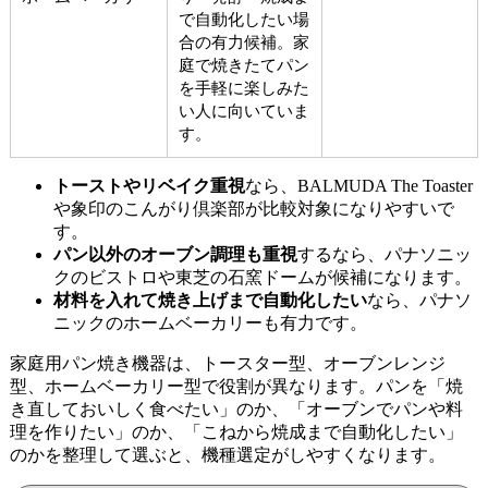
で自動化したい場
合の有力候補。家
庭で焼きたてパン
を手軽に楽しみた
い人に向いていま
す。
トーストやリベイク重視
なら、BALMUDA The Toaster
や象印のこんがり倶楽部が比較対象になりやすいで
す。
パン以外のオーブン調理も重視
するなら、パナソニッ
クのビストロや東芝の石窯ドームが候補になります。
材料を入れて焼き上げまで自動化したい
なら、パナソ
ニックのホームベーカリーも有力です。
家庭用パン焼き機器は、トースター型、オーブンレンジ
型、ホームベーカリー型で役割が異なります。パンを「焼
き直しておいしく食べたい」のか、「オーブンでパンや料
理を作りたい」のか、「こねから焼成まで自動化したい」
のかを整理して選ぶと、機種選定がしやすくなります。