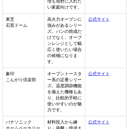
理も視野に入れた
い家庭向けです。
東芝
高火力オーブンに
公式サイト
石窯ドーム
強みがあるシリー
ズ。パンの焼成だ
けでなく、オーブ
ンレンジとして幅
広く使いたい場合
の候補になりま
す。
象印
オーブントースタ
公式サイト
こんがり倶楽部
ー系の定番シリー
ズ。温度調節機能
を備えた機種もあ
り、比較的手軽に
使いやすいのが魅
力です。
パナソニック
材料投入から練
公式サイト
ホームベーカリー
り・発酵・焼成ま