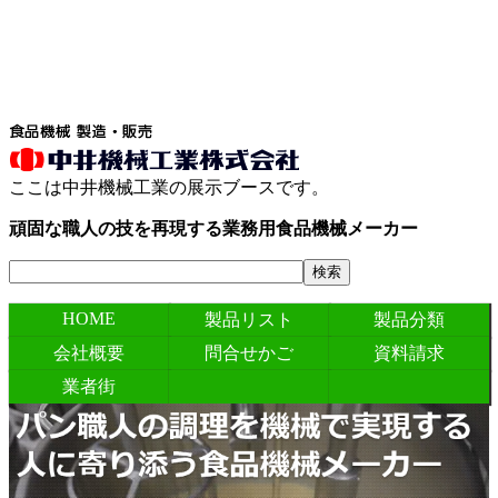
ここは中井機械工業の展示ブースです。
頑固な職人の技を再現する業務用食品機械メーカー
HOME
製品リスト
製品分類
会社概要
問合せかご
資料請求
業者街