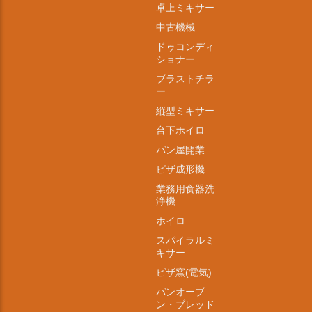
卓上ミキサー
中古機械
ドゥコンディ
ショナー
ブラストチラ
ー
縦型ミキサー
台下ホイロ
パン屋開業
ピザ成形機
業務用食器洗
浄機
ホイロ
スパイラルミ
キサー
ピザ窯(電気)
パンオーブ
ン・ブレッド