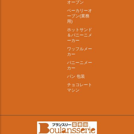
オーブン
ベーカリーオ
ーブン(業務
用)
ホットサンド
＆パニーニメ
ーカー
ワッフルメー
カー
パニーニメー
カー
パン 包装
チョコレート
マシン