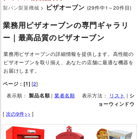
ピザオーブン
製パン製菓機械
>
(29件中1～20件目)
業務用ピザオーブンの専門ギャラリ
ー｜最高品質のピザオーブン
業務用ピザオーブンの詳細情報を提供します。高性能の
ピザオーブンを取り揃え、あなたの店舗に最適な機器を
お届けします。
ページ：
[1]
[
2
]
表示順：
製品名順
|
業者名順
表示方法：
リスト
|
シ
ョーウィンドウ
[
次の9件>>
]