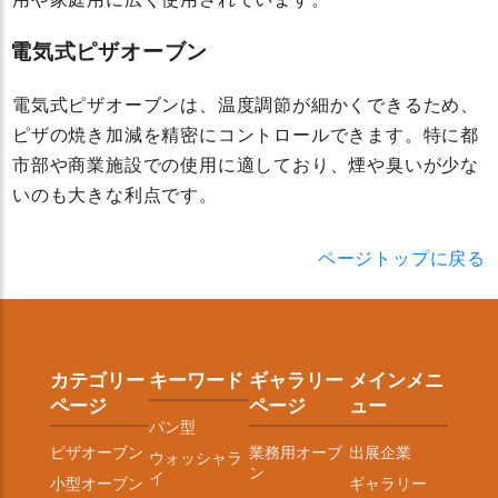
電気式ピザオーブン
電気式ピザオーブンは、温度調節が細かくできるため、
ピザの焼き加減を精密にコントロールできます。特に都
市部や商業施設での使用に適しており、煙や臭いが少な
いのも大きな利点です。
ページトップに戻る
カテゴリー
キーワード
ギャラリー
メインメニ
ページ
ページ
ュー
パン型
ピザオーブン
業務用オーブ
出展企業
ウォッシャラ
ン
イ
小型オーブン
ギャラリー