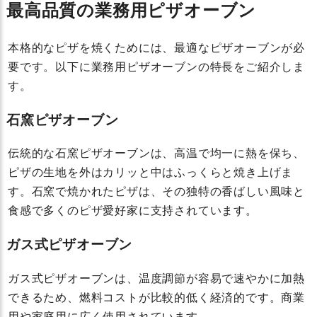
最高品質の業務用ピザオーブン
本格的なピザを焼くためには、最適なピザオーブンが必
要です。以下に業務用ピザオーブンの特長をご紹介しま
す。
石窯ピザオーブン
伝統的な石窯ピザオーブンは、高温で均一に熱を保ち、
ピザの生地を外はカリッと中はふっくらと焼き上げま
す。石窯で焼かれたピザは、その独特の香ばしい風味と
食感で多くのピザ愛好家に支持されています。
ガス式ピザオーブン
ガス式ピザオーブンは、温度調節が容易で速やかに加熱
できるため、燃料コストが比較的低く経済的です。商業
用や家庭用に広く使用されています。