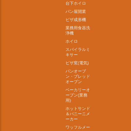
台下ホイロ
パン屋開業
ピザ成形機
業務用食器洗
浄機
ホイロ
スパイラルミ
キサー
ピザ窯(電気)
パンオーブ
ン・ブレッド
オーブン
ベーカリーオ
ーブン(業務
用)
ホットサンド
＆パニーニメ
ーカー
ワッフルメー