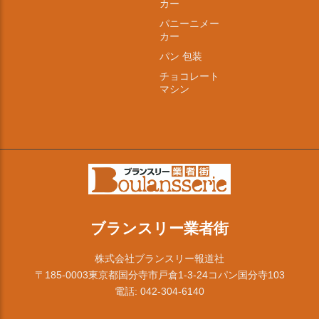
カー
パニーニメー
カー
パン 包装
チョコレート
マシン
ブランスリー業者街
株式会社ブランスリー報道社
〒185-0003東京都国分寺市戸倉1-3-24コパン国分寺103
電話: 042-304-6140