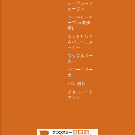
ン・ブレッド
オーブン
ベーカリーオ
ーブン(業務
用)
ホットサンド
＆パニーニメ
ーカー
ワッフルメー
カー
パニーニメー
カー
パン 包装
チョコレート
マシン