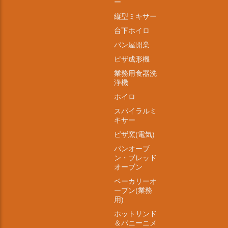
ー
縦型ミキサー
台下ホイロ
パン屋開業
ピザ成形機
業務用食器洗
浄機
ホイロ
スパイラルミ
キサー
ピザ窯(電気)
パンオーブ
ン・ブレッド
オーブン
ベーカリーオ
ーブン(業務
用)
ホットサンド
＆パニーニメ