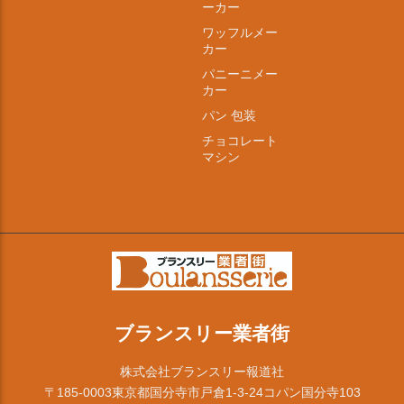
ーカー
ワッフルメー
カー
パニーニメー
カー
パン 包装
チョコレート
マシン
ブランスリー業者街
株式会社ブランスリー報道社
〒185-0003東京都国分寺市戸倉1-3-24コパン国分寺103