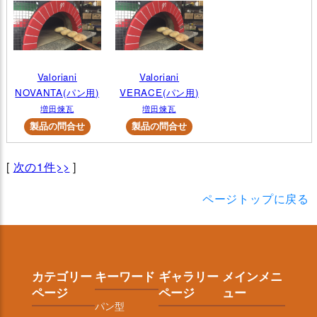
Valoriani
Valoriani
NOVANTA(パン用)
VERACE(パン用)
増田煉瓦
増田煉瓦
[
次の1件>>
]
ページトップに戻る
カテゴリー
キーワード
ギャラリー
メインメニ
ページ
ページ
ュー
パン型