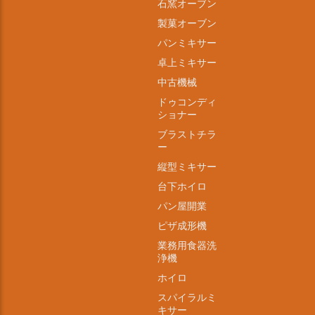
石窯オーブン
製菓オーブン
パンミキサー
卓上ミキサー
中古機械
ドゥコンディ
ショナー
ブラストチラ
ー
縦型ミキサー
台下ホイロ
パン屋開業
ピザ成形機
業務用食器洗
浄機
ホイロ
スパイラルミ
キサー