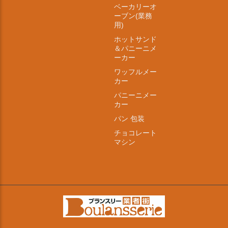
ベーカリーオ
ーブン(業務
用)
ホットサンド
＆パニーニメ
ーカー
ワッフルメー
カー
パニーニメー
カー
パン 包装
チョコレート
マシン