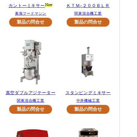
カントーミキサー
ＫＴＭ−２００ＢＬＲ
東海フードマシン
関東混合機工業
真空ダブルアジテーター
スタンピングミキサー
関東混合機工業
中井機械工業