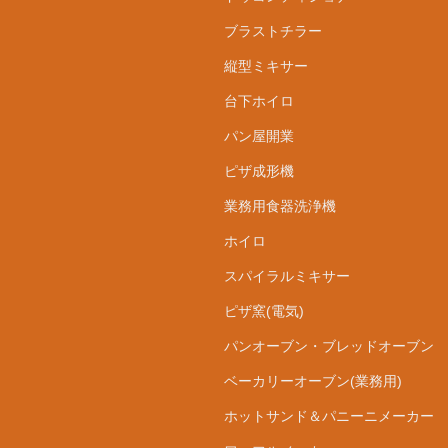
ブラストチラー
縦型ミキサー
台下ホイロ
パン屋開業
ピザ成形機
業務用食器洗浄機
ホイロ
スパイラルミキサー
ピザ窯(電気)
パンオーブン・ブレッドオーブン
ベーカリーオーブン(業務用)
ホットサンド＆パニーニメーカー