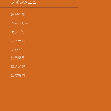
メインメニュー
出展企業
ギャラリー
カテゴリー
ニュース
レシピ
注目製品
購入相談
出展案内