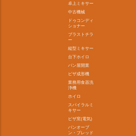
卓上ミキサー
中古機械
ドゥコンディ
ショナー
ブラストチラ
ー
縦型ミキサー
台下ホイロ
パン屋開業
ピザ成形機
業務用食器洗
浄機
ホイロ
スパイラルミ
キサー
ピザ窯(電気)
パンオーブ
ン・ブレッド