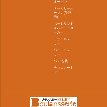
オーブン
ベーカリーオ
ーブン(業務
用)
ホットサンド
＆パニーニメ
ーカー
ワッフルメー
カー
パニーニメー
カー
パン 包装
チョコレート
マシン