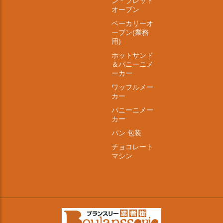
ン・ブレッド
オーブン
ベーカリーオ
ーブン(業務
用)
ホットサンド
＆パニーニメ
ーカー
ワッフルメー
カー
パニーニメー
カー
パン 包装
チョコレート
マシン