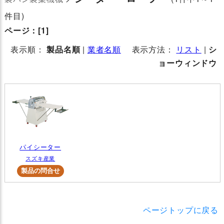
件目)
ページ：
[1]
表示順：
製品名順
|
業者名順
表示方法：
リスト
|
シ
ョーウィンドウ
パイシーター
スズキ産業
ページトップに戻る